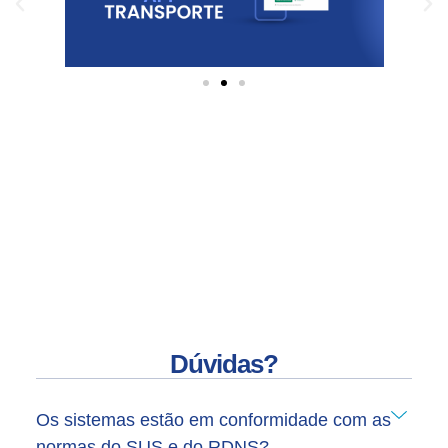
Dúvidas?
Os sistemas estão em conformidade com as
normas do SUS e do RDNS?