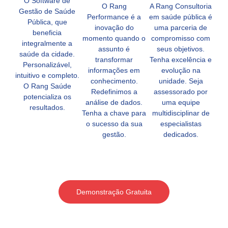
O Software de
O Rang
A Rang Consultoria
Gestão de Saúde
Performance é a
em saúde pública é
Pública, que
inovação do
uma parceria de
beneficia
momento quando o
compromisso com
integralmente a
assunto é
seus objetivos.
saúde da cidade.
transformar
Tenha excelência e
Personalizável,
informações em
evolução na
intuitivo e completo.
conhecimento.
unidade. Seja
O Rang Saúde
Redefinimos a
assessorado por
potencializa os
análise de dados.
uma equipe
resultados.
Tenha a chave para
multidisciplinar de
o sucesso da sua
especialistas
gestão.
dedicados.
Demonstração Gratuita