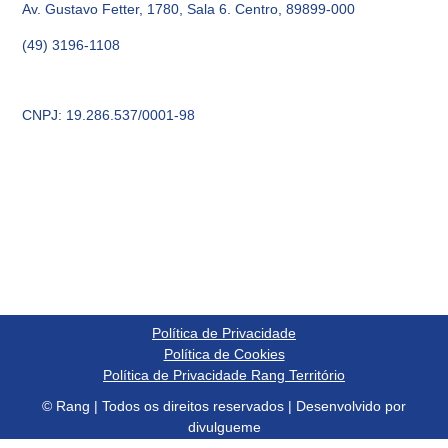
Av. Gustavo Fetter, 1780, Sala 6. Centro, 89899-000
(49) 3196-1108
CNPJ: 19.286.537/0001-98
Política de Privacidade
Política de Cookies
Política de Privacidade Rang Território
© Rang | Todos os direitos reservados | Desenvolvido por
divulgueme