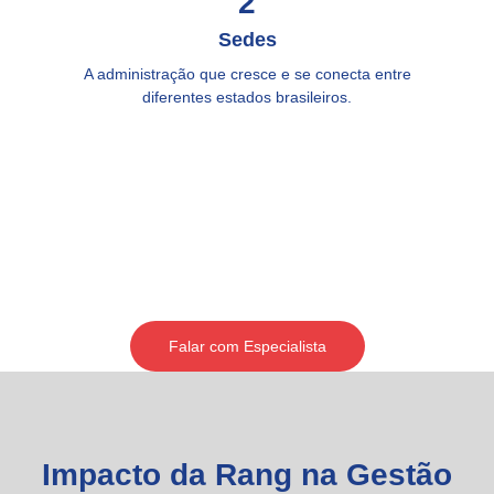
2
Sedes
A administração que cresce e se conecta entre
diferentes estados brasileiros.
Falar com Especialista
Impacto da Rang na Gestão