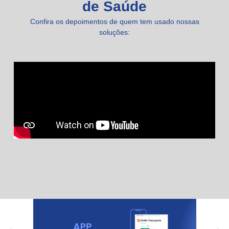
de Saúde
Confira os depoimentos de quem tem usado nossas
soluções: