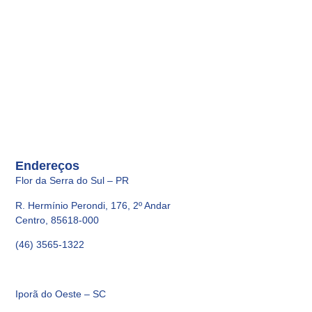
Endereços
Flor da Serra do Sul – PR
R. Hermínio Perondi, 176, 2º Andar
Centro, 85618-000
(46) 3565-1322
Iporã do Oeste – SC