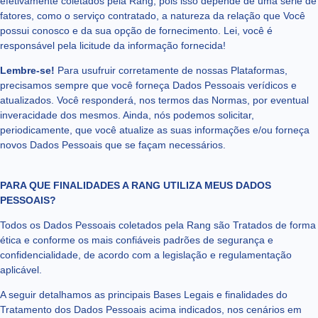
efetivamente coletados pela Rang, pois isso depende de uma série de
fatores, como o serviço contratado, a natureza da relação que Você
possui conosco e da sua opção de fornecimento. Lei, você é
responsável pela licitude da informação fornecida!
Lembre-se!
Para usufruir corretamente de nossas Plataformas,
precisamos sempre que você forneça Dados Pessoais verídicos e
atualizados. Você responderá, nos termos das Normas, por eventual
inveracidade dos mesmos. Ainda, nós podemos solicitar,
periodicamente, que você atualize as suas informações e/ou forneça
novos Dados Pessoais que se façam necessários.
PARA QUE FINALIDADES A RANG UTILIZA MEUS DADOS
PESSOAIS?
Todos os Dados Pessoais coletados pela Rang são Tratados de forma
ética e conforme os mais confiáveis padrões de segurança e
confidencialidade, de acordo com a legislação e regulamentação
aplicável.
A seguir detalhamos as principais Bases Legais e finalidades do
Tratamento dos Dados Pessoais acima indicados, nos cenários em