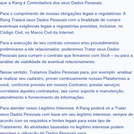
que a Rang é Controladora dos seus Dados Pessoais:
Para o cumprimento de nossas obrigações legais e regulatórias: A
Rang Tratará seus Dados Pessoais com a finalidade de cumprir
eventuais exigências legais e regulatórias previstas, inclusive, no
Código Civil, no Marco Civil da Internet.
Para a execução de seu contrato conosco e/ou procedimentos
preliminares a ele relacionados: poderemos Tratar seus Dados
Pessoais para cumprir o contrato que firmamos com Você – ou para a
análise de viabilidade de eventual relacionamento.
Nesse sentido, Tratamos Dados Pessoais para, por exemplo: analisar
e realizar seu cadastro; prover continuamente nossas Plataformas a
você, conforme previsto em nossos Contratos; prestar serviços
correlatos àqueles contratados, tais como suporte e manutenção,
atendimento e fornecimento de informações.
Para atender nosso Legítimo Interesse: A Rang poderá vir a Tratar
seus Dados Pessoais com base em seu legítimo interesse, sempre de
acordo com os requisitos e limites legais para esse tipo de
Tratamento. As atividades baseadas no legítimo interesse podem
envolver a utilização de Dados Pessoais para: