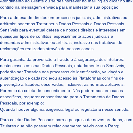
Atendimento ao Cliente ou se desinscrever no mailling ao clicar no link
contido na mensagem enviada para manifestar a sua oposição.
Para a defesa de direitos em processos judiciais, administrativos ou
arbitrais: podemos Tratar seus Dados Pessoais e Dados Pessoais
Sensíveis para eventual defesa de nossos direitos e interesses em
quaisquer tipos de conflitos, especialmente ações judiciais e
demandas administrativas ou arbitrais, inclusive nas tratativas de
reclamações realizadas através de nossos canais.
Para garantia da prevenção à fraude e à segurança dos Titulares:
nestes casos os seus Dados Pessoais, notadamente os Sensíveis,
poderão ser Tratados nos processos de identificação, validação e
autenticação de cadastro e/ou acesso às Plataformas com fins de
prevenção a fraudes, observadas, inclusive, as normas aplicáveis.
Por meio da coleta de consentimento: Nós poderemos, em casos
específicos, requerer consentimento para o Tratamento de Dados
Pessoais, por exemplo:
Quando houver alguma exigência legal ou regulatória nesse sentido;
Para coletar Dados Pessoais para a pesquisa de novos produtos, com
Titulares que não possuam relacionamento prévio com a Rang;