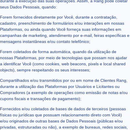
durante a execução das suas operações. Assim, a Rang pode coletar
seus Dados Pessoais, quando:
Forem fornecidos diretamente por Você, durante a contratação,
cadastro, preenchimento de formulários e/ou interações em nossas
Plataformas, ou ainda quando Você forneça suas informações em
campanhas de marketing, atendimento por e-mail, feiras específicas e
mensagens instantâneas e/ou contato telefônico;
Forem coletados de forma automática, quando da utilização de
nossas Plataformas, por meio de tecnologias que possam nos ajudar
a identificar Você (como cookies, web beacons, pixels e local shared
objects), sempre respeitando os seus interesses;
Compartilhados e/ou transmitidos por ou em nome de Clientes Rang,
durante a utilização das Plataformas por Usuários e Licitantes ou
Compradores (a exemplo de operações como emissão de notas e/ou
cupons fiscais e transações de pagamento);
Fornecidos e/ou coletados de bases de dados de terceiros (pessoas
físicas ou jurídicas que possuam relacionamento direto com Você)
e/ou originados de outras bases de Dados Pessoais (públicas e/ou
privadas, estruturadas ou não), a exemplo de bureaus, redes sociais,