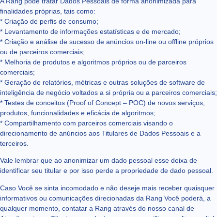
A Rang pode tratar Dados Pessoais de forma anonimizada para
finalidades próprias, tais como:
* Criação de perfis de consumo;
* Levantamento de informações estatísticas e de mercado;
* Criação e análise de sucesso de anúncios on-line ou offline próprios
ou de parceiros comerciais;
* Melhoria de produtos e algoritmos próprios ou de parceiros
comerciais;
* Geração de relatórios, métricas e outras soluções de software de
inteligência de negócio voltados a si própria ou a parceiros comerciais;
* Testes de conceitos (Proof of Concept – POC) de novos serviços,
produtos, funcionalidades e eficácia de algoritmos;
* Compartilhamento com parceiros comerciais visando o
direcionamento de anúncios aos Titulares de Dados Pessoais e a
terceiros.
Vale lembrar que ao anonimizar um dado pessoal esse deixa de
identificar seu titular e por isso perde a propriedade de dado pessoal.
Caso Você se sinta incomodado e não deseje mais receber quaisquer
informativos ou comunicações direcionadas da Rang Você poderá, a
qualquer momento, contatar a Rang através do nosso canal de