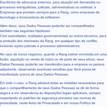
Escritórios de advocacia externos, para atuação em demandas ou
processos extrajudiciais, judiciais, administrativas ou arbitrais; e
Empresas que prestam serviços para a Rang, como empresas de
tecnologia e fornecedoras de softwares.
Além disso, seus Dados Pessoais poderão ser compartilhados
também nas seguintes hipóteses:
Com autoridades, entidades governamentais ou outros terceiros, para
a proteção dos interesses da Rang, em qualquer tipo de conflito,
incluindo ações judiciais e processos administrativos;
No caso de novos negócios, quando a Rang estiver envolvida em uma
fusão, aquisição ou venda de todos ou de parte de seus ativos, seus
Dados Pessoais poderão ser transferidos para a empresa ou pessoa
adquirente, observando eventuais escolhas que Você possa ter
manifestado acerca de seus Dados Pessoais.
Em todo o caso, a Rang adotará todas as medidas necessárias para
que o compartilhamento de seus Dados Pessoais se dê de forma
segura e em observância às disposições legais aplicáveis, sempre
respeitando os padrões de segurança previstos nas normas de
privacidade, neste Aviso de Privacidade e em nossa Política de