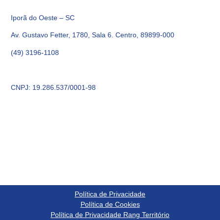
Iporã do Oeste – SC
Av. Gustavo Fetter, 1780, Sala 6. Centro, 89899-000
(49) 3196-1108
CNPJ: 19.286.537/0001-98
Política de Privacidade
Política de Cookies
Política de Privacidade Rang Território