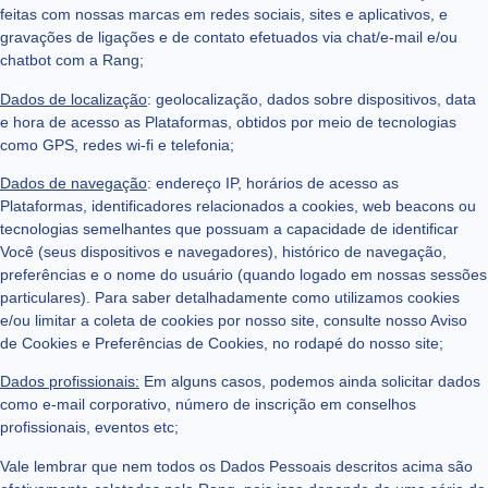
feitas com nossas marcas em redes sociais, sites e aplicativos, e
gravações de ligações e de contato efetuados via chat/e-mail e/ou
chatbot com a Rang;
Dados de localização
: geolocalização, dados sobre dispositivos, data
e hora de acesso as Plataformas, obtidos por meio de tecnologias
como GPS, redes wi-fi e telefonia;
Dados de navegação
: endereço IP, horários de acesso as
Plataformas, identificadores relacionados a cookies, web beacons ou
tecnologias semelhantes que possuam a capacidade de identificar
Você (seus dispositivos e navegadores), histórico de navegação,
preferências e o nome do usuário (quando logado em nossas sessões
particulares). Para saber detalhadamente como utilizamos cookies
e/ou limitar a coleta de cookies por nosso site, consulte nosso Aviso
de Cookies e Preferências de Cookies, no rodapé do nosso site;
Dados profissionais:
Em alguns casos, podemos ainda solicitar dados
como e-mail corporativo, número de inscrição em conselhos
profissionais, eventos etc;
Vale lembrar que nem todos os Dados Pessoais descritos acima são