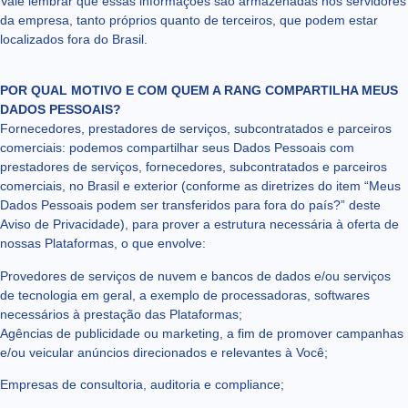
Vale lembrar que essas informações são armazenadas nos servidores
da empresa, tanto próprios quanto de terceiros, que podem estar
localizados fora do Brasil.
POR QUAL MOTIVO E COM QUEM A RANG COMPARTILHA MEUS
DADOS PESSOAIS?
Fornecedores, prestadores de serviços, subcontratados e parceiros
comerciais: podemos compartilhar seus Dados Pessoais com
prestadores de serviços, fornecedores, subcontratados e parceiros
comerciais, no Brasil e exterior (conforme as diretrizes do item “Meus
Dados Pessoais podem ser transferidos para fora do país?” deste
Aviso de Privacidade), para prover a estrutura necessária à oferta de
nossas Plataformas, o que envolve:
Provedores de serviços de nuvem e bancos de dados e/ou serviços
de tecnologia em geral, a exemplo de processadoras, softwares
necessários à prestação das Plataformas;
Agências de publicidade ou marketing, a fim de promover campanhas
e/ou veicular anúncios direcionados e relevantes à Você;
Empresas de consultoria, auditoria e compliance;