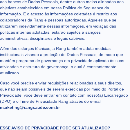
aos bancos de Dados Pessoais, dentre outros meios alinhados aos
objetivos estabelecidos em nossa Política de Segurança da
Informação. E o acesso às informações coletadas é restrito aos
colaboradores da Rang e pessoas autorizadas. Aqueles que se
utilizarem indevidamente dessas informações, em violação das
políticas internas adotadas, estarão sujeitos a sanções
administrativas, disciplinares e legais cabíveis.
Além dos esforços técnicos, a Rang também adota medidas
institucionais visando a proteção de Dados Pessoais, de modo que
mantém programa de governança em privacidade aplicado às suas
atividades e estrutura de governança, o qual é constantemente
atualizado.
Caso você precise enviar requisições relacionadas a seus direitos,
que não sejam possíveis de serem exercidas por meio do Portal de
Privacidade, você deve entrar em contato com nosso(a) Encarregado
(DPO) e o Time de Privacidade Rang através do e-mail
marketing@rangsaude.com.br
ESSE AVISO DE PRIVACIDADE PODE SER ATUALIZADO?