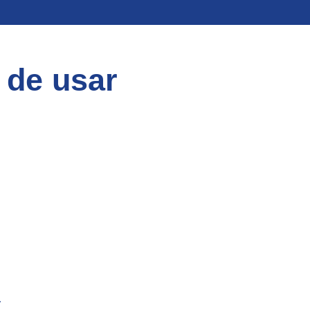
l de usar
.