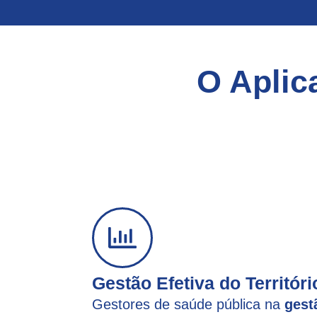
O Aplica
Gestão Efetiva do Territór
Gestores de saúde pública na
gest