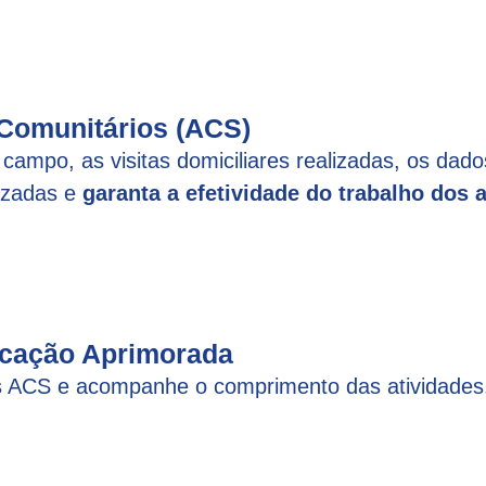
 Comunitários (ACS)
campo, as visitas domiciliares realizadas, os dad
izadas e
garanta a efetividade do trabalho dos 
icação Aprimorada
os ACS e acompanhe o comprimento das atividades