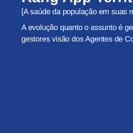
[A saúde da população em suas 
A evolução quanto o assunto é g
gestores visão dos Agentes de C