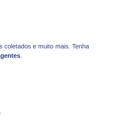
os coletados e muito mais. Tenha
agentes
.
.