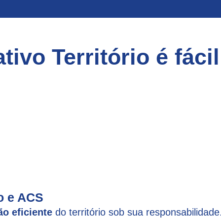
tivo Território é fáci
io e ACS
ão eficiente
do território sob sua responsabilidade