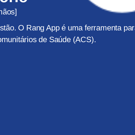
mãos]
estão. O Rang App é uma ferramenta par
omunitários de Saúde (ACS).