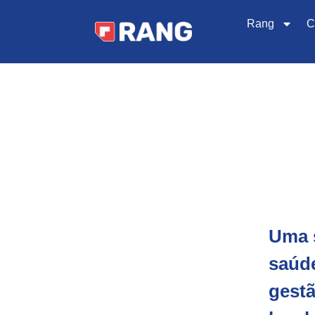
Rang
C
Uma s
saúde
gestã