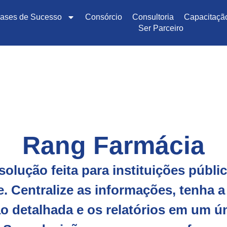
ases de Sucesso
Consórcio
Consultoria
Capacitaçã
Ser Parceiro
Rang Farmácia
olução feita para instituições públi
. Centralize as informações, tenha a
o detalhada e os relatórios em um ú