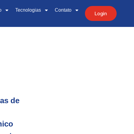
o
Tecnologias
Contato
Login
cas de
nico