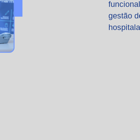
funciona
gestão d
hospitala