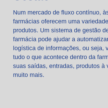
Num mercado de fluxo contínuo, à
farmácias oferecem uma variedade
produtos. Um
sistema de gestão d
farmácia
pode ajudar a automatiza
logística de informações, ou seja, v
tudo o que acontece dentro da far
suas saídas, entradas, produtos à 
muito mais.