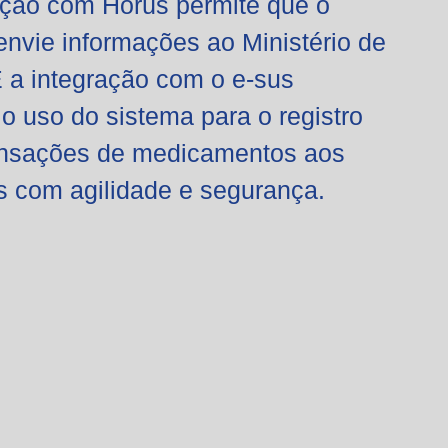
ação com Horús permite que o
envie informações ao Ministério de
 a integração com o e-sus
o uso do sistema para o registro
ensações de
medicamentos aos
s com agilidade e segurança.