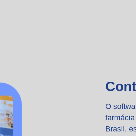
Cont
O
softwa
farmácia
Brasil, 