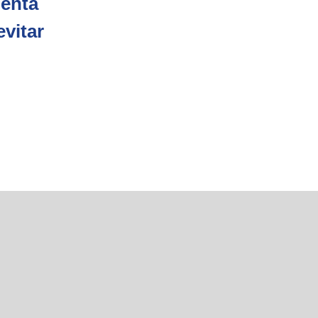
menta
vitar