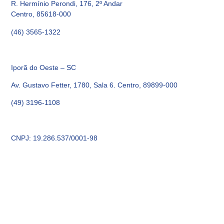
R. Hermínio Perondi, 176, 2º Andar
Centro, 85618-000
(46) 3565-1322
Iporã do Oeste – SC
Av. Gustavo Fetter, 1780, Sala 6. Centro, 89899-000
(49) 3196-1108
CNPJ: 19.286.537/0001-98