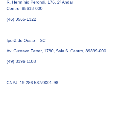
R. Hermínio Perondi, 176, 2º Andar
Centro, 85618-000
(46) 3565-1322
Iporã do Oeste – SC
Av. Gustavo Fetter, 1780, Sala 6. Centro, 89899-000
(49) 3196-1108
CNPJ: 19.286.537/0001-98