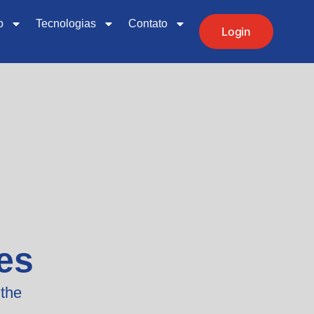
o
Tecnologias
Contato
Login
es
 the