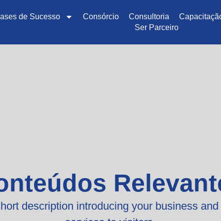
ases de Sucesso
Consórcio
Consultoria
Capacitaçã
Ser Parceiro
onteúdos Relevant
hort description introducing your business and