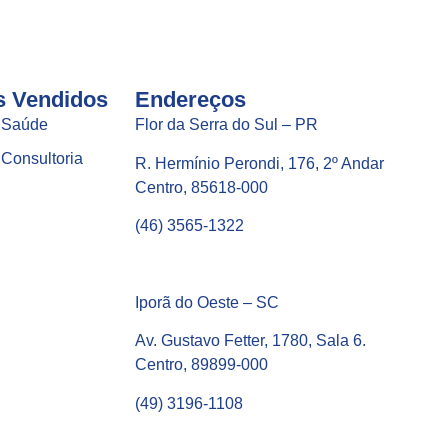
s Vendidos
Endereços
 Saúde
Flor da Serra do Sul – PR
Consultoria
R. Hermínio Perondi, 176, 2º Andar
Centro, 85618-000
(46) 3565-1322
Iporã do Oeste – SC
Av. Gustavo Fetter, 1780, Sala 6.
Centro, 89899-000
(49) 3196-1108