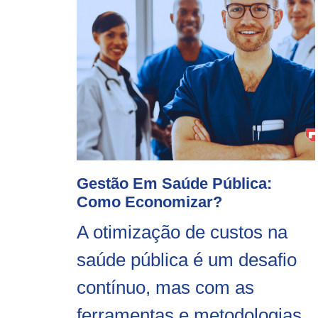
Gestão Em Saúde Pública:
Como Economizar?
A otimização de custos na
saúde pública é um desafio
contínuo, mas com as
ferramentas e metodologias