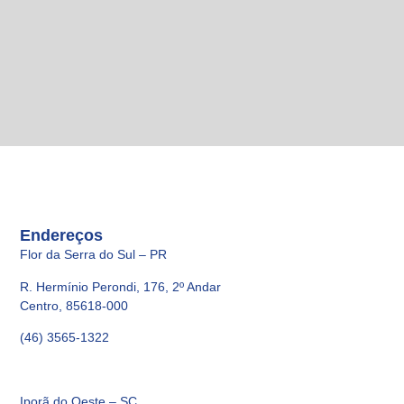
Endereços
Flor da Serra do Sul – PR
R. Hermínio Perondi, 176, 2º Andar
Centro, 85618-000
(46) 3565-1322
Iporã do Oeste – SC