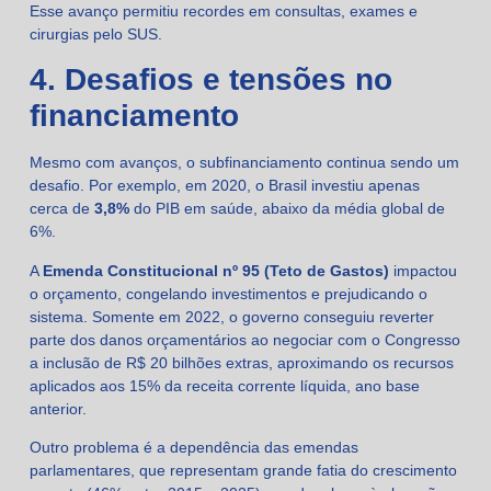
Esse avanço permitiu recordes em consultas, exames e
cirurgias pelo SUS.
4. Desafios e tensões no
financiamento
Mesmo com avanços, o subfinanciamento continua sendo um
desafio. Por exemplo, em 2020, o Brasil investiu apenas
cerca de
3,8%
do PIB em saúde, abaixo da média global de
6%.
A
Emenda Constitucional nº 95 (Teto de Gastos)
impactou
o orçamento, congelando investimentos e prejudicando o
sistema. Somente em 2022, o governo conseguiu reverter
parte dos danos orçamentários ao negociar com o Congresso
a inclusão de R$ 20 bilhões extras, aproximando os recursos
aplicados aos 15% da receita corrente líquida, ano base
anterior.
Outro problema é a dependência das emendas
parlamentares, que representam grande fatia do crescimento