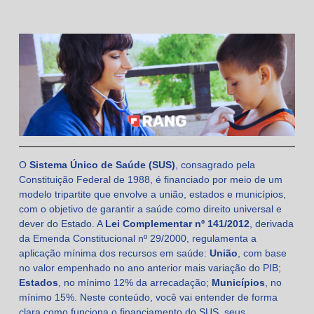
O
Sistema Único de Saúde (SUS)
, consagrado pela
Constituição Federal de 1988, é financiado por meio de um
modelo tripartite que envolve a união, estados e municípios,
com o objetivo de garantir a saúde como direito universal e
dever do Estado. A
Lei Complementar nº 141/2012
, derivada
da Emenda Constitucional nº 29/2000, regulamenta a
aplicação mínima dos recursos em saúde:
União
, com base
no valor empenhado no ano anterior mais variação do PIB;
Estados
, no mínimo 12% da arrecadação;
Municípios
, no
mínimo 15%. Neste conteúdo, você vai entender de forma
clara como funciona o financiamento do SUS, seus