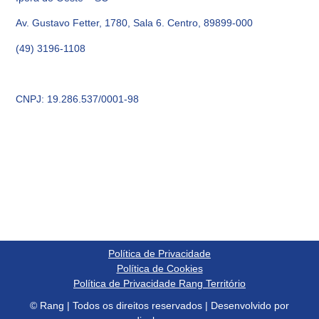
Av. Gustavo Fetter, 1780, Sala 6. Centro, 89899-000
(49) 3196-1108
CNPJ: 19.286.537/0001-98
Política de Privacidade
Política de Cookies
Política de Privacidade Rang Território
© Rang | Todos os direitos reservados | Desenvolvido por