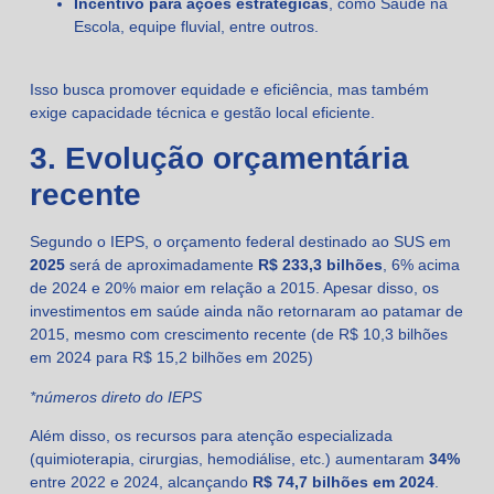
Incentivo para ações estratégicas
, como Saúde na
Escola, equipe fluvial, entre outros.
Isso busca promover equidade e eficiência, mas também
exige capacidade técnica e gestão local eficiente.
3. Evolução orçamentária
recente
Segundo o IEPS, o orçamento federal destinado ao SUS em
2025
será de aproximadamente
R$ 233,3 bilhões
, 6% acima
de 2024 e 20% maior em relação a 2015. Apesar disso, os
investimentos em saúde ainda não retornaram ao patamar de
2015, mesmo com crescimento recente (de R$ 10,3 bilhões
em 2024 para R$ 15,2 bilhões em 2025)
*números direto do IEPS
Além disso, os recursos para atenção especializada
(quimioterapia, cirurgias, hemodiálise, etc.) aumentaram
34%
entre 2022 e 2024, alcançando
R$ 74,7 bilhões em 2024
.