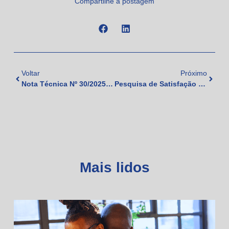
Compartilhe a postagem
Voltar
Próximo
Nota Técnica Nº 30/2025: Vínculo e Acompanhamento Territorial na APS
Pesquisa de Satisfação na Saúde (SUS)
Mais lidos